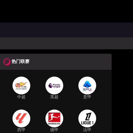
热门联赛
中超
英超
意甲
西甲
德甲
法甲