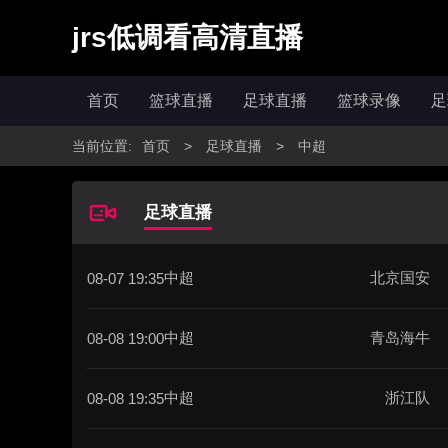
jrs低调看高清直播
首页
篮球直播
足球直播
篮球录像
足
当前位置:
首页
>
足球直播
>
中超
足球直播
中超
北京国安
08-07 19:35
中超
青岛海牛
08-08 19:00
中超
浙江队
08-08 19:35