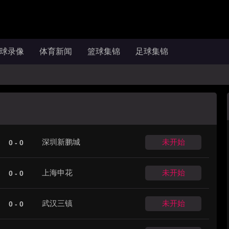
球录像
体育新闻
篮球集锦
足球集锦
深圳新鹏城
未开始
0 - 0
上海申花
未开始
0 - 0
武汉三镇
未开始
0 - 0