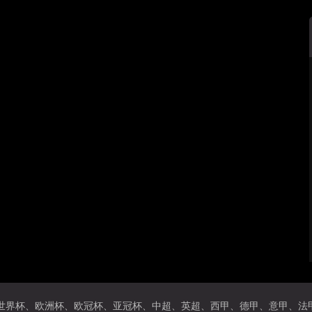
界杯、欧洲杯、欧冠杯、亚冠杯、中超、英超、西甲、德甲、意甲、法甲、nb