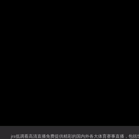
jrs低调看高清直播免费提供精彩的国内外各大体育赛事直播，包括世