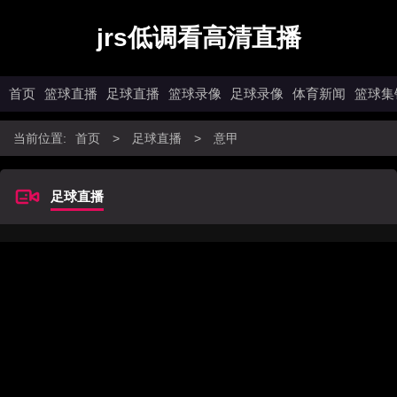
jrs低调看高清直播
首页
篮球直播
足球直播
篮球录像
足球录像
体育新闻
篮球集
当前位置:
首页
>
足球直播
>
意甲
足球直播