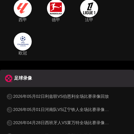
西甲
德甲
法甲
欧冠
足球录像
2026年05月02日利兹联VS伯恩利全场比赛录像回放
2026年05月01日河南队VS辽宁铁人全场比赛录像回放
2026年04月28日西班牙人VS莱万特全场比赛录像回放