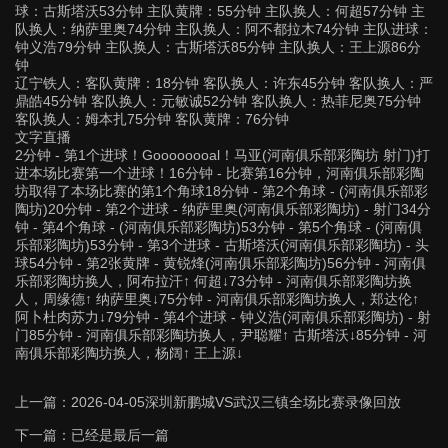
球：古斯塔沃53分钟 主队黄牌：55分钟 主队换人：何超57分钟 主
队换人：纳萨里奥74分钟 主队换人：阿不都拉木74分钟 主队进球：
钟义浩79分钟 主队换人：古斯塔沃85分钟 主队换人：王上源86分
钟
辽宁铁人：客队黄牌：18分钟 客队换人：许东45分钟 客队换人：严
鼎皓45分钟 客队换人：元敏诚52分钟 客队换人：热菲尼奥75分钟
客队换人：姆本扎75分钟 客队黄牌：76分钟
文字直播
2分钟 - 第1个进球！Goooooooal！马亚(河南俱乐部彩陶坊 射门)打
进本场比赛第一个进球！16分钟 - 比赛第16分钟，河南俱乐部彩陶
坊取得了本场比赛的第1个角球18分钟 - 第2个角球 - (河南俱乐部彩
陶坊)20分钟 - 第2个进球 - 纳萨里奥(河南俱乐部彩陶坊) - 射门34分
钟 - 第4个角球 - (河南俱乐部彩陶坊)53分钟 - 第5个角球 - (河南俱
乐部彩陶坊)53分钟 - 第3个进球 - 古斯塔沃(河南俱乐部彩陶坊) - 头
球54分钟 - 第2张黄牌 - 黄锐烽(河南俱乐部彩陶坊)56分钟 - 河南俱
乐部彩陶坊换人，阿布拉汗↑ 何超↓73分钟 - 河南俱乐部彩陶坊换
人，周缘德↑ 纳萨里奥↓75分钟 - 河南俱乐部彩陶坊换人，郑达伦↑
阿卜杜肉苏力↓79分钟 - 第4个进球 - 钟义浩(河南俱乐部彩陶坊) - 射
门85分钟 - 河南俱乐部彩陶坊换人，尹聪耀↑ 古斯塔沃↓85分钟 - 河
南俱乐部彩陶坊换人，杨阔↑ 王上源↓
上一篇：
2026-04-05深圳新鹏城VS武汉三镇全场比赛录像回放
下一篇：已经是最后一篇