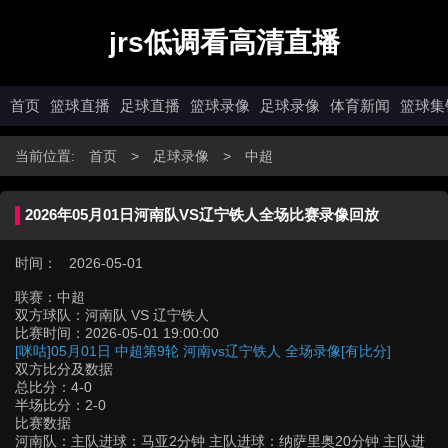
jrs低调看高清直播
首页
篮球直播
足球直播
篮球录像
足球录像
体育新闻
篮球集
当前位置:
首页
>
足球录像
>
中超
2026年05月01日河南队VS辽宁铁人全场比赛录像回放
时间： 2026-05-01
联赛：
中超
双方球队：
河南队 VS 辽宁铁人
比赛时间：
2026-05-01 19:00:00
[咪咕]05月01日 中超第9轮 河南vs辽宁铁人 全场录像[有比分]
双方比分及数据
总比分：4-0
半场比分：2-0
比赛数据
河南队：主队进球：马亚2分钟 主队进球：纳萨里奥20分钟 主队进