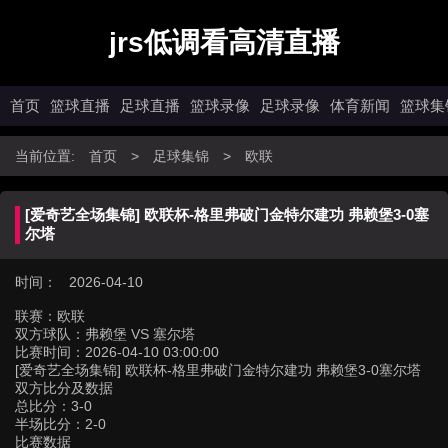
jrs低调看高清直播
首页
篮球直播
足球直播
篮球录像
足球录像
体育新闻
篮球集
当前位置:
首页
>
足球集锦
>
欧联
[爱奇艺全场集锦] 欧联杯-格里弗破门金特尔建功 弗赖堡3-0塞
尔塔
时间： 2026-04-10
联赛：
欧联
双方球队：
弗赖堡 VS 塞尔塔
比赛时间：
2026-04-10 03:00:00
[爱奇艺全场集锦] 欧联杯-格里弗破门金特尔建功 弗赖堡3-0塞尔塔
双方比分及数据
总比分：3-0
半场比分：2-0
比赛数据