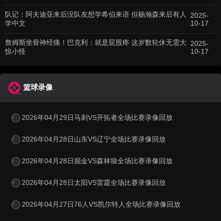
队记：阿夫迪亚来后没队友想学希伯来语 但杨瀚森来后有人
2025-
学中文
10-17
詹姆斯坐骨神经痛！巴克利：就是屁股疼 这岁数轮休无需大
2025-
惊小怪
10-17
篮球录像
2026年04月29日马刺VS开拓者全场比赛录像回放
2026年04月28日山东VS辽宁全场比赛录像回放
2026年04月28日掘金VS森林狼全场比赛录像回放
2026年04月28日太阳VS雷霆全场比赛录像回放
2026年04月27日76人VS凯尔特人全场比赛录像回放