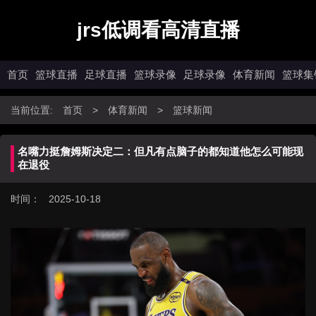
jrs低调看高清直播
首页
篮球直播
足球直播
篮球录像
足球录像
体育新闻
篮球集
当前位置:
首页
>
体育新闻
>
篮球新闻
名嘴力挺詹姆斯决定二：但凡有点脑子的都知道他怎么可能现
在退役
时间： 2025-10-18