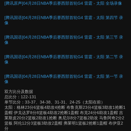
[腾讯原声]04月28日NBA季后赛西部首轮G4 雷霆 - 太阳 全场录像
[腾讯国语]04月28日NBA季后赛西部首轮G4 雷霆 - 太阳 第四节 录
像
[腾讯国语]04月28日NBA季后赛西部首轮G4 雷霆 - 太阳 第三节 录
像
[腾讯国语]04月28日NBA季后赛西部首轮G4 雷霆 - 太阳 第二节 录
像
[腾讯国语]04月28日NBA季后赛西部首轮G4 雷霆 - 太阳 第一节 录
像
双方比分及数据
总比分：122-131
单节比分：33-37、34-38、31-31、24-25（太阳在前）
太阳：格林23分6篮板4助攻4抢断 布鲁克斯23分4篮板3助攻1抢断1
盖帽 伊戈达罗8分8篮板4助攻2抢断1盖帽 布克24分6助攻1盖帽 吉
莱斯皮20分2篮板2助攻1抢断 奥尼尔8分7篮板2助攻 马鲁阿奇2分2
篮板 阿伦12分3篮板3助攻2盖帽 弗莱明1篮板2抢断1盖帽 布伊亚2
分