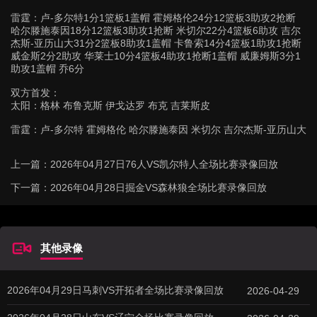
雷霆：卢-多尔特1分1篮板1盖帽 霍姆格伦24分12篮板3助攻2抢断
哈尔滕施泰因18分12篮板3助攻1抢断 米切尔22分4篮板6助攻 吉尔
杰斯-亚历山大31分2篮板8助攻1盖帽 卡鲁索14分4篮板1助攻1抢断
威金斯2分2助攻 华莱士10分4篮板4助攻1抢断1盖帽 威廉姆斯3分1
助攻1盖帽 乔6分
双方首发：
太阳：格林 布鲁克斯 伊戈达罗 布克 吉莱斯皮
雷霆：卢-多尔特 霍姆格伦 哈尔滕施泰因 米切尔 吉尔杰斯-亚历山大
上一篇：
2026年04月27日76人VS凯尔特人全场比赛录像回放
下一篇：
2026年04月28日掘金VS森林狼全场比赛录像回放
其他录像
2026年04月29日马刺VS开拓者全场比赛录像回放
2026-04-29