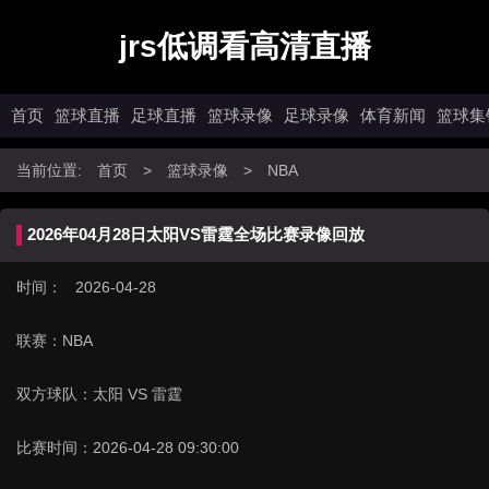
jrs低调看高清直播
首页
篮球直播
足球直播
篮球录像
足球录像
体育新闻
篮球集
当前位置:
首页
>
篮球录像
>
NBA
2026年04月28日太阳VS雷霆全场比赛录像回放
时间： 2026-04-28
联赛：
NBA
双方球队：
太阳 VS 雷霆
比赛时间：
2026-04-28 09:30:00