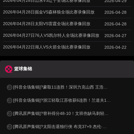
2026年04月28日山东VS辽宁全场比赛录像回放
2026-04-29
2026年04月28日掘金VS森林狼全场比赛录像回放
2026-04-28
2026年04月28日太阳VS雷霆全场比赛录像回放
2026-04-28
2026年04月27日76人VS凯尔特人全场比赛录像回放
2026-04-27
2026年04月22日湖人VS火箭全场比赛录像回放
2026-04-22
篮球集锦
[抖音全场集锦]?豪取11连胜！深圳力克山西 王浩然33+5 马凯尔·约翰逊伤退
[抖音全场集锦]?浙江轻取江苏收获6连胜！兰道夫17分 亨特19+12+8 庞峥麟18+5
[腾讯原声集锦]?替补得分48-10！文班伤缺马刺轻取开拓者 福克斯25+5+7
[腾讯原声集锦]?太阳击退独行侠 布克37+9 杰伦·格林伤退 弗拉格19中4