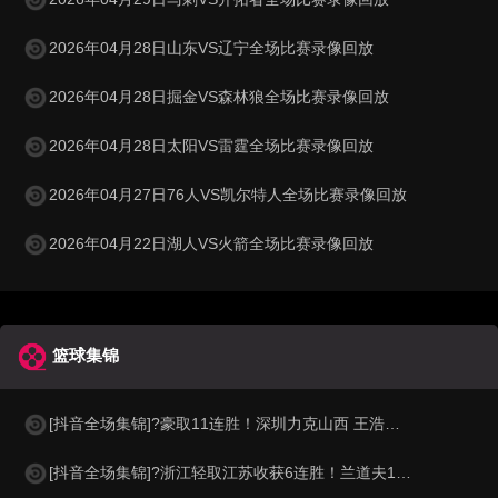
2026年04月28日山东VS辽宁全场比赛录像回放
2026年04月28日掘金VS森林狼全场比赛录像回放
2026年04月28日太阳VS雷霆全场比赛录像回放
2026年04月27日76人VS凯尔特人全场比赛录像回放
2026年04月22日湖人VS火箭全场比赛录像回放
篮球集锦
[抖音全场集锦]?豪取11连胜！深圳力克山西 王浩然33+5 马凯尔·约翰逊伤退
[抖音全场集锦]?浙江轻取江苏收获6连胜！兰道夫17分 亨特19+12+8 庞峥麟18+5