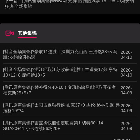
下一篇：
[腾讯全场集锦]WNBA常规赛 西雅图风暴 75 - 95 印第安纳
狂热 全场集锦
其他集锦
[抖音全场集锦]?豪取11连胜！深圳力克山西 王浩然33+5 马
2026-
凯尔·约翰逊伤退
04-10
[抖音全场集锦]?浙江轻取江苏收获6连胜！兰道夫17分 亨特
2026-
19+12+8 庞峥麟18+5
04-10
[腾讯原声集锦]?替补得分48-10！文班伤缺马刺轻取开拓者
2026-
福克斯25+5+7
04-09
[腾讯原声集锦]?太阳击退独行侠 布克37+9 杰伦·格林伤退 弗
2026-
拉格19中4
04-09
[腾讯原声集锦]?雷霆擒快船锁定联盟第1 切特30+14
2026-
SGA20+11 小卡连续56场20+
04-09