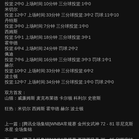
投篮:2中0 上场时间:10分钟 三分球投篮:1中0
米切尔
投篮:12中7 上场时间:33分钟 三分球投篮:3中2 罚球:11中10
丹特斯
投篮:3中0 上场时间:7分钟 三分球投篮:1中0
西姆斯
投篮:5中1 上场时间:18分钟 三分球投篮:3中1
霍华德
投篮:6中4 上场时间:24分钟 罚球:2中2
佩迪
投篮:7中6 上场时间:16分钟 三分球投篮:3中3 罚球:1中1
赫尔
投篮:10中2 上场时间:33分钟 三分球投篮:6中2
波士顿
投篮:12中7 上场时间:34分钟 三分球投篮:1中0 罚球:2中0
双方首发：
山猫：威廉姆斯 麦克布莱德 卡尔顿 科利尔 史密斯
狂热：米切尔 西姆斯 霍华德 赫尔 波士顿
上一篇：
[腾讯全场集锦]WNBA常规赛 金州女武神 72 - 81 菲尼克斯
水星 全场集锦