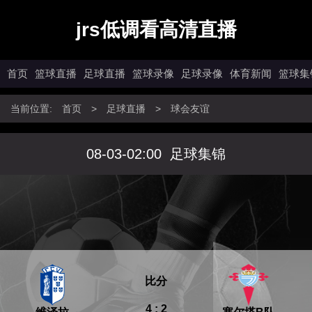
jrs低调看高清直播
首页
篮球直播
足球直播
篮球录像
足球录像
体育新闻
篮球集
当前位置:
首页
>
足球直播
>
球会友谊
08-03-02:00
足球集锦
比分
4 : 2