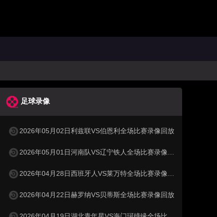
足球录像
2026年05月02日利兹联VS伯恩利全场比赛录像回放
2026年05月01日河南队VS辽宁铁人全场比赛录像回放
2026年04月28日西班牙人VS莱万特全场比赛录像回放
2026年04月22日赫罗纳VS贝蒂斯全场比赛录像回放
2026年04月19日湖北青年星VS海门珂缔缘全场比赛录像回放