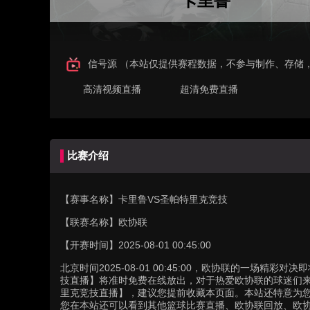
卡里鲁
信号源 （本站仅提供赛程数据，不参与制作、存储
高清视频直播
超清免费直播
比赛介绍
【赛事名称】
卡里鲁VS圣帕特里克竞技
【联赛名称】
欧协联
【开赛时间】
2025-08-01 00:45:00
北京时间2025-08-01 00:45:00，欧协联的一场
技直播】将准时免费在线放出，对于热爱欧协联的球迷们来
里克竞技直播】，建议您提前收藏本页面。本站还特意为
您在本站还可以看到其他篮球比赛直播、欧协联回放、欧