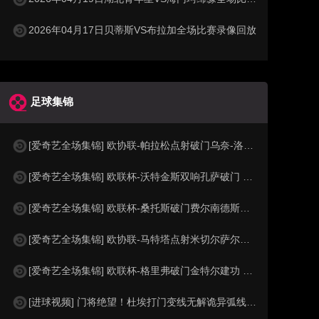
2026年04月17日贝蒂斯VS布拉加全场比赛录像回放
足球集锦
[爱奇艺全场集锦] 欧协联-帕拉松点射破门乌奈-洛佩斯建功 巴列卡诺3-0雅典AEK
[爱奇艺全场集锦] 欧联杯-沃特金斯双响孔萨破门 维拉3-1客胜博洛尼亚
[爱奇艺全场集锦] 欧联杯-桑托斯破门费尔南德斯离谱乌龙 波尔图1-1森林
[爱奇艺全场集锦] 欧协联-马特塔点射米切尔萨尔建功 水晶宫3-0佛罗伦萨
[爱奇艺全场集锦] 欧联杯-格里弗破门金特尔建功 弗赖堡3-0塞尔塔
[进球视频] 门将绝望！杜埃打门变线无解诡异弧线破门！巴黎1-0领先利物浦！