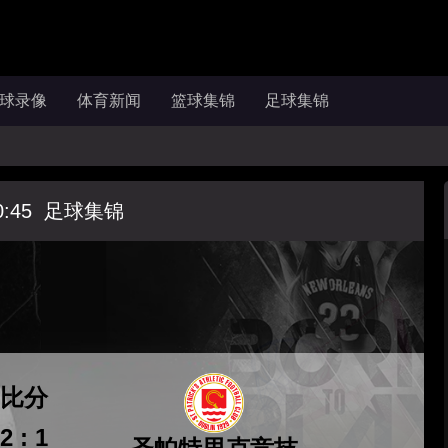
球录像
体育新闻
篮球集锦
足球集锦
0:45
足球集锦
比分
2 : 1