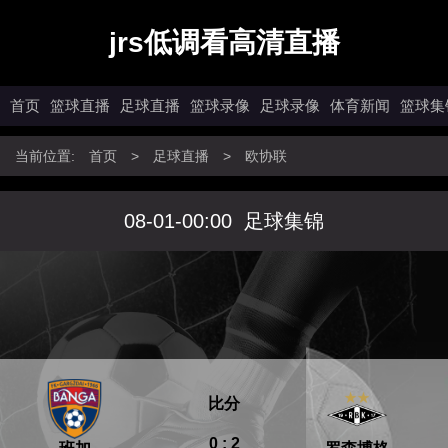
jrs低调看高清直播
首页
篮球直播
足球直播
篮球录像
足球录像
体育新闻
篮球集
当前位置:
首页
>
足球直播
>
欧协联
08-01-00:00
足球集锦
比分
0 : 2