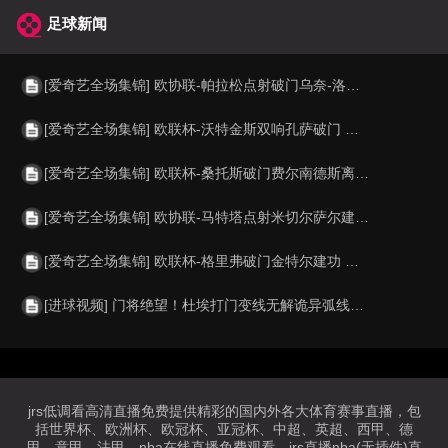
足球新闻
[爱奇艺全场集锦] 欧协联-帕拉松点射破门乌奈-洛佩斯建功 巴列卡诺3-0雅典AEK
[爱奇艺全场集锦] 欧联杯-沃特金斯双响孔萨破门 维拉3-1客胜博洛尼亚
[爱奇艺全场集锦] 欧联杯-桑托斯破门费尔南德斯离谱乌龙 波尔图1-1森林
[爱奇艺全场集锦] 欧协联-马特塔点射米切尔萨尔建功 水晶宫3-0佛罗伦萨
[爱奇艺全场集锦] 欧联杯-格里弗破门金特尔建功 弗赖堡3-0塞尔塔
[进球视频] 门将绝望！杜埃打门变线无解诡异弧线破门！巴黎1-0领先利物浦！
jrs低调看高清直播免费提供精彩的国内外各大体育赛事直播，包
括世界杯、欧洲杯、欧冠杯、亚冠杯、中超、英超、西甲、德
甲、意甲、法甲、nba在线直播免费观看、jrs直播nba(无插件)直