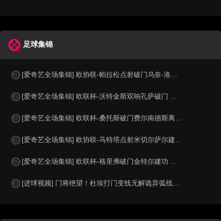
足球集锦
[爱奇艺全场集锦] 欧协联-帕拉松点射破门乌奈-洛佩斯建功 巴列卡诺3-0雅典AEK
[爱奇艺全场集锦] 欧联杯-沃特金斯双响孔萨破门 维拉3-1客胜博洛尼亚
[爱奇艺全场集锦] 欧联杯-桑托斯破门费尔南德斯离谱乌龙 波尔图1-1森林
[爱奇艺全场集锦] 欧协联-马特塔点射米切尔萨尔建功 水晶宫3-0佛罗伦萨
[爱奇艺全场集锦] 欧联杯-格里弗破门金特尔建功 弗赖堡3-0塞尔塔
[进球视频] 门将绝望！杜埃打门变线无解诡异弧线破门！巴黎1-0领先利物浦！